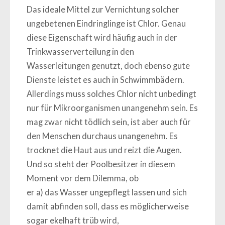
Das ideale Mittel zur Vernichtung solcher
ungebetenen Eindringlinge ist Chlor. Genau
diese Eigenschaft wird häufig auch in der
Trinkwasserverteilung in den
Wasserleitungen genutzt, doch ebenso gute
Dienste leistet es auch in Schwimmbädern.
Allerdings muss solches Chlor nicht unbedingt
nur für Mikroorganismen unangenehm sein. Es
mag zwar nicht tödlich sein, ist aber auch für
den Menschen durchaus unangenehm. Es
trocknet die Haut aus und reizt die Augen.
Und so steht der Poolbesitzer in diesem
Moment vor dem Dilemma, ob
er a) das Wasser ungepflegt lassen und sich
damit abfinden soll, dass es möglicherweise
sogar ekelhaft trüb wird,