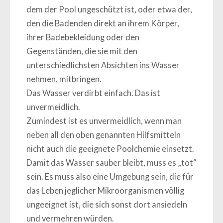
dem der Pool ungeschützt ist, oder etwa der,
den die Badenden direkt an ihrem Körper,
ihrer Badebekleidung oder den
Gegenständen, die sie mit den
unterschiedlichsten Absichten ins Wasser
nehmen, mitbringen.
Das Wasser verdirbt einfach. Das ist
unvermeidlich.
Zumindest ist es unvermeidlich, wenn man
neben all den oben genannten Hilfsmitteln
nicht auch die geeignete Poolchemie einsetzt.
Damit das Wasser sauber bleibt, muss es „tot“
sein. Es muss also eine Umgebung sein, die für
das Leben jeglicher Mikroorganismen völlig
ungeeignet ist, die sich sonst dort ansiedeln
und vermehren würden.