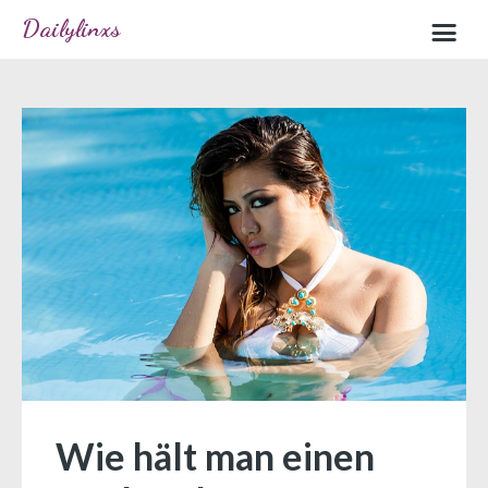
Dailylinxs
Home
Sample page
Wie hält man einen