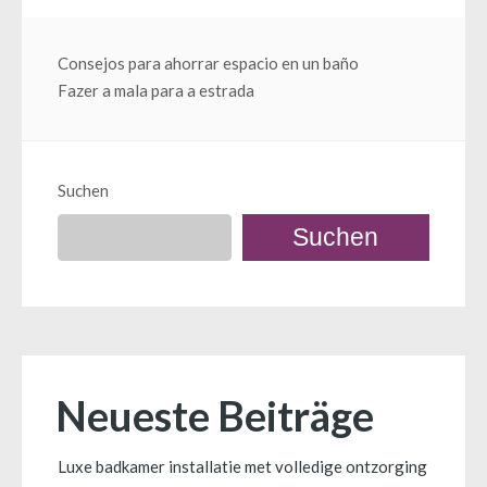
Beitragsnavigation
Consejos para ahorrar espacio en un baño
Fazer a mala para a estrada
Suchen
Suchen
Neueste Beiträge
Luxe badkamer installatie met volledige ontzorging