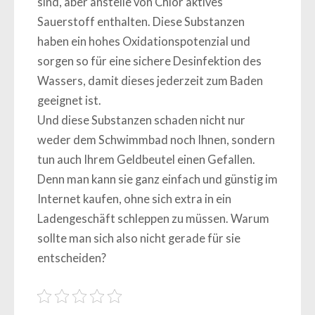
sind, aber anstelle von Chlor aktives
Sauerstoff enthalten. Diese Substanzen
haben ein hohes Oxidationspotenzial und
sorgen so für eine sichere Desinfektion des
Wassers, damit dieses jederzeit zum Baden
geeignet ist.
Und diese Substanzen schaden nicht nur
weder dem Schwimmbad noch Ihnen, sondern
tun auch Ihrem Geldbeutel einen Gefallen.
Denn man kann sie ganz einfach und günstig im
Internet kaufen, ohne sich extra in ein
Ladengeschäft schleppen zu müssen. Warum
sollte man sich also nicht gerade für sie
entscheiden?