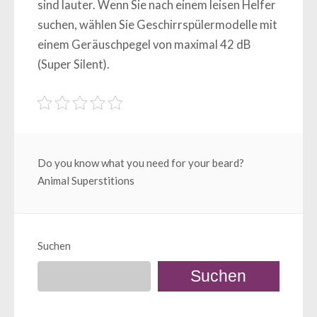
sind lauter. Wenn Sie nach einem leisen Helfer
suchen, wählen Sie Geschirrspülermodelle mit
einem Geräuschpegel von maximal 42 dB
(Super Silent).
Beitragsnavigation
Do you know what you need for your beard?
Animal Superstitions
Suchen
Suchen