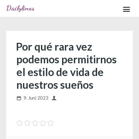
Dailylinxs
Home
Sample page
Por qué rara vez
podemos permitirnos
el estilo de vida de
nuestros sueños
9. Juni 2023