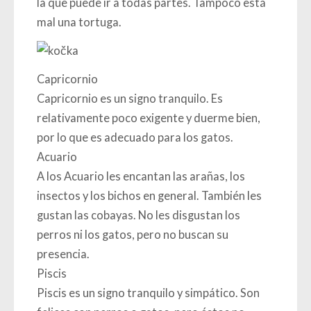
la que puede ir a todas partes. Tampoco está
mal una tortuga.
Capricornio
Capricornio es un signo tranquilo. Es
relativamente poco exigente y duerme bien,
por lo que es adecuado para los gatos.
Acuario
A los Acuario les encantan las arañas, los
insectos y los bichos en general. También les
gustan las cobayas. No les disgustan los
perros ni los gatos, pero no buscan su
presencia.
Piscis
Piscis es un signo tranquilo y simpático. Son