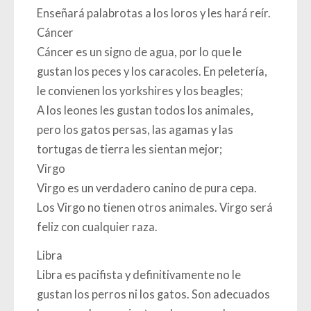
Enseñará palabrotas a los loros y les hará reír.
Cáncer
Cáncer es un signo de agua, por lo que le
gustan los peces y los caracoles. En peletería,
le convienen los yorkshires y los beagles;
A los leones les gustan todos los animales,
pero los gatos persas, las agamas y las
tortugas de tierra les sientan mejor;
Virgo
Virgo es un verdadero canino de pura cepa.
Los Virgo no tienen otros animales. Virgo será
feliz con cualquier raza.
Libra
Libra es pacifista y definitivamente no le
gustan los perros ni los gatos. Son adecuados