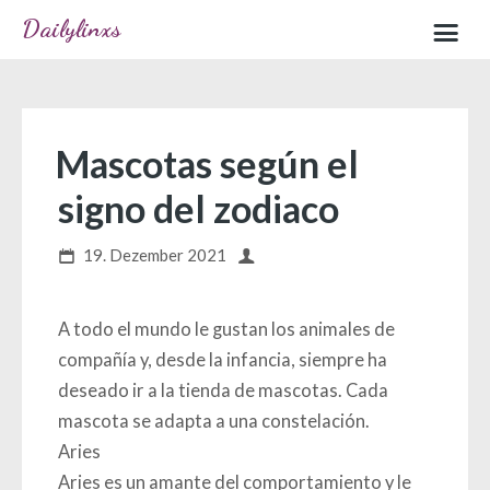
Dailylinxs
Home
Sample page
Mascotas según el
signo del zodiaco
19. Dezember 2021
A todo el mundo le gustan los animales de
compañía y, desde la infancia, siempre ha
deseado ir a la tienda de mascotas. Cada
mascota se adapta a una constelación.
Aries
Aries es un amante del comportamiento y le