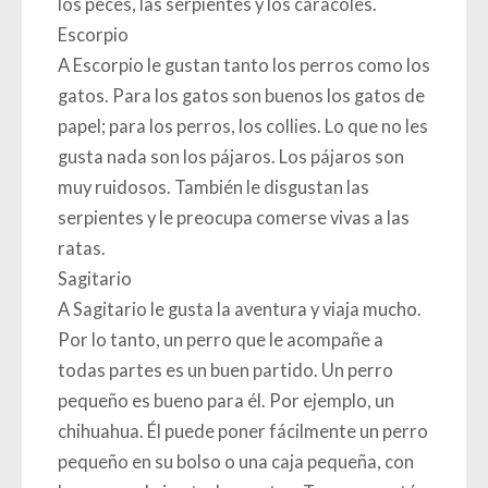
los peces, las serpientes y los caracoles.
Escorpio
A Escorpio le gustan tanto los perros como los
gatos. Para los gatos son buenos los gatos de
papel; para los perros, los collies. Lo que no les
gusta nada son los pájaros. Los pájaros son
muy ruidosos. También le disgustan las
serpientes y le preocupa comerse vivas a las
ratas.
Sagitario
A Sagitario le gusta la aventura y viaja mucho.
Por lo tanto, un perro que le acompañe a
todas partes es un buen partido. Un perro
pequeño es bueno para él. Por ejemplo, un
chihuahua. Él puede poner fácilmente un perro
pequeño en su bolso o una caja pequeña, con