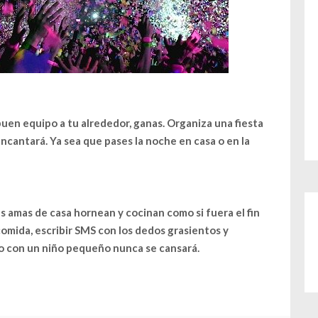
buen equipo a tu alrededor, ganas. Organiza una fiesta
ncantará. Ya sea que pases la noche en casa o en la
 amas de casa hornean y cocinan como si fuera el fin
comida, escribir SMS con los dedos grasientos y
o con un niño pequeño nunca se cansará.