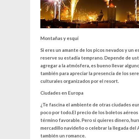
Montañas y esquí
Si eres un amante de los picos nevados y un es
reserve su estadía temprano. Depende de usted
agregar a la atmósfera, es bueno llevar algunos
también para apreciar la presencia de los ser
culturales organizados por el resort.
Ciudades en Europa
¿Te fascina el ambiente de otras ciudades eu
poco por todo.
El precio de los boletos aéreos
término favorable. Pero si quieres dinero, hurr
mercadillo navideño o celebrar la llegada del
también un romance.