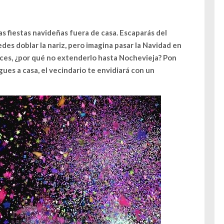
s fiestas navideñas fuera de casa. Escaparás del
edes doblar la nariz, pero imagina pasar la Navidad en
nces, ¿por qué no extenderlo hasta Nochevieja? Pon
gues a casa, el vecindario te envidiará con un