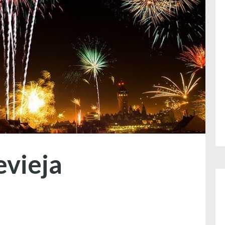
evieja