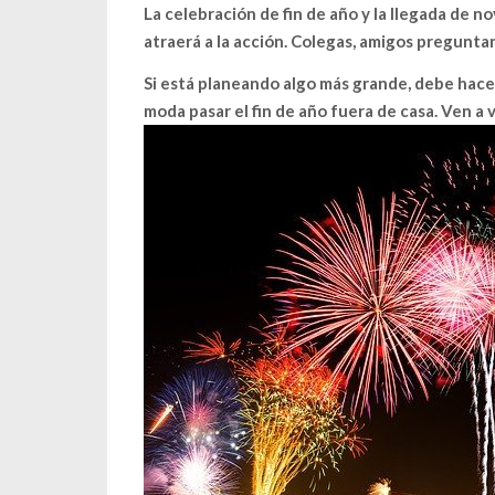
La celebración de fin de año y la llegada de n
atraerá a la acción. Colegas, amigos preguntan
Si está planeando algo más grande, debe hace
moda pasar el fin de año fuera de casa. Ven a 