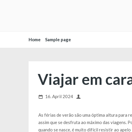
Home
Sample page
Viajar em car
16. April 2024
As férias de verão são uma óptima altura para r
assim que se desfruta ao máximo das viagens. Por
quando se nasce, é muito difícil resistir ao ape