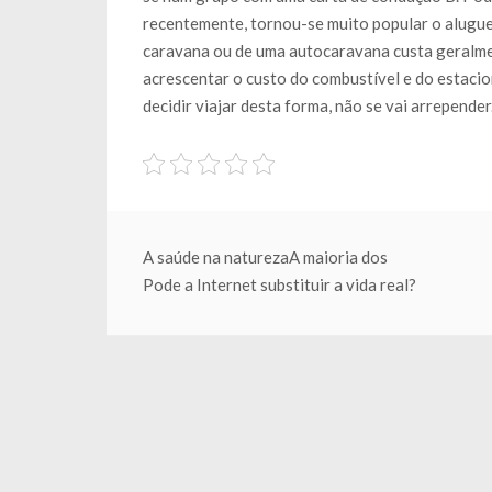
recentemente, tornou-se muito popular o alugu
caravana ou de uma autocaravana custa geralme
acrescentar o custo do combustível e do estacion
decidir viajar desta forma, não se vai arrepende
Beitragsnavigation
A saúde na naturezaA maioria dos
Pode a Internet substituir a vida real?