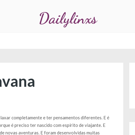
Dailylinxs
avana
elaxar completamente e ter pensamentos diferentes. E é
que é preciso ter nascido com espírito de viajante. E
lo de novas aventuras. E foram desenvolvidas muitas