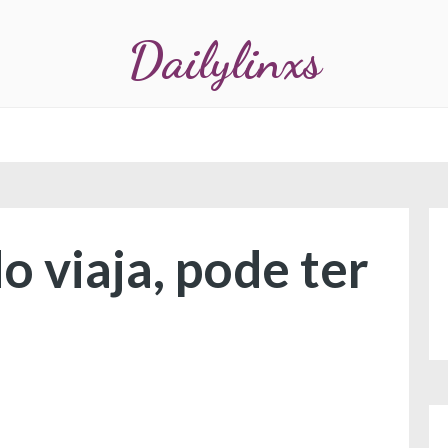
Dailylinxs
viaja, pode ter