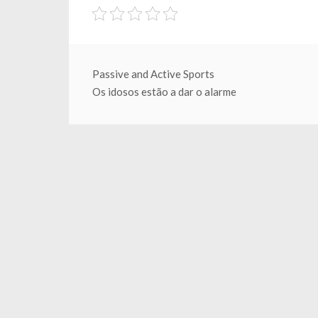
Beitragsnavigation
Passive and Active Sports
Os idosos estão a dar o alarme