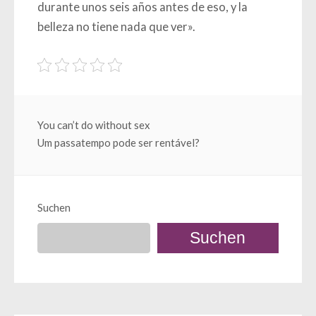
durante unos seis años antes de eso, y la
belleza no tiene nada que ver».
Beitragsnavigation
You can’t do without sex
Um passatempo pode ser rentável?
Suchen
Suchen