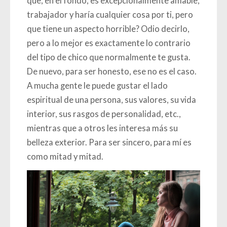
que, en el fondo, es excepcionalmente amable,
trabajador y haría cualquier cosa por ti, pero
que tiene un aspecto horrible? Odio decirlo,
pero a lo mejor es exactamente lo contrario
del tipo de chico que normalmente te gusta.
De nuevo, para ser honesto, ese no es el caso.
A mucha gente le puede gustar el lado
espiritual de una persona, sus valores, su vida
interior, sus rasgos de personalidad, etc.,
mientras que a otros les interesa más su
belleza exterior. Para ser sincero, para mí es
como mitad y mitad.