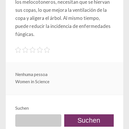
los melocotoneros, necesitan que se hiervan
sus copas, lo que mejora la ventilación de la
copa y aligera el árbol. Al mismo tiempo,
puede reducir la incidencia de enfermedades
fúngicas.
Beitragsnavigation
Nenhuma pessoa
Women in Science
Suchen
Suchen