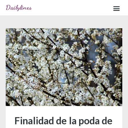
Dailylinxs
Home
Sample page
Finalidad de la poda de