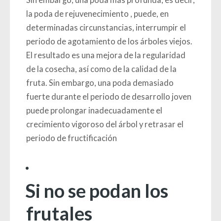
Sin embargo, una poda más profunda, es decir,
la poda de rejuvenecimiento
, puede, en
determinadas circunstancias, interrumpir el
periodo de agotamiento de los árboles viejos.
El resultado es una mejora de la regularidad
de la cosecha, así como de la calidad de la
fruta. Sin embargo, una poda demasiado
fuerte durante el periodo de desarrollo joven
puede prolongar inadecuadamente el
crecimiento vigoroso del árbol y retrasar el
periodo de fructificación
.
Si no se podan los
frutales