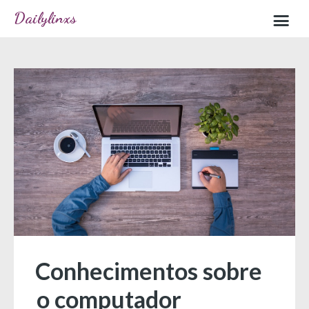
Dailylinxs
Home
Sample page
Conhecimentos sobre
o computador