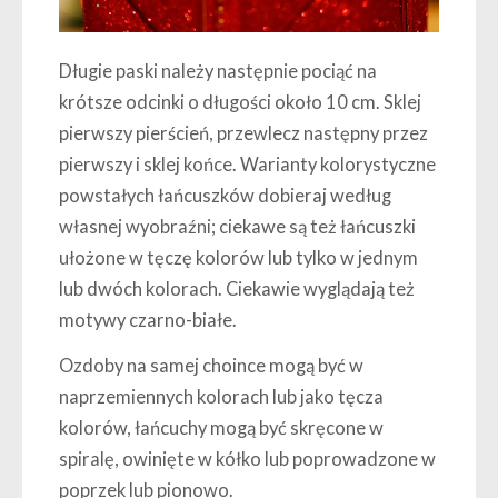
Długie paski należy następnie pociąć na
krótsze odcinki o długości około 10 cm.
Sklej
pierwszy pierścień, przewlecz następny przez
pierwszy i sklej końce. Warianty kolorystyczne
powstałych łańcuszków dobieraj według
własnej wyobraźni; ciekawe są też łańcuszki
ułożone w tęczę kolorów lub tylko w jednym
lub dwóch kolorach. Ciekawie wyglądają też
motywy czarno-białe.
Ozdoby na samej choince mogą być w
naprzemiennych kolorach lub jako tęcza
kolorów, łańcuchy mogą być skręcone w
spiralę, owinięte w kółko lub poprowadzone w
poprzek lub pionowo.