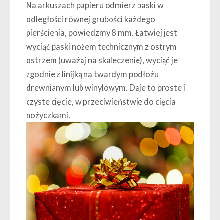
Na arkuszach papieru odmierz paski w
odległości równej grubości każdego
pierścienia, powiedzmy 8 mm. Łatwiej jest
wyciąć paski nożem technicznym z ostrym
ostrzem (uważaj na skaleczenie), wyciąć je
zgodnie z linijką na twardym podłożu
drewnianym lub winylowym. Daje to proste i
czyste cięcie, w przeciwieństwie do cięcia
nożyczkami.