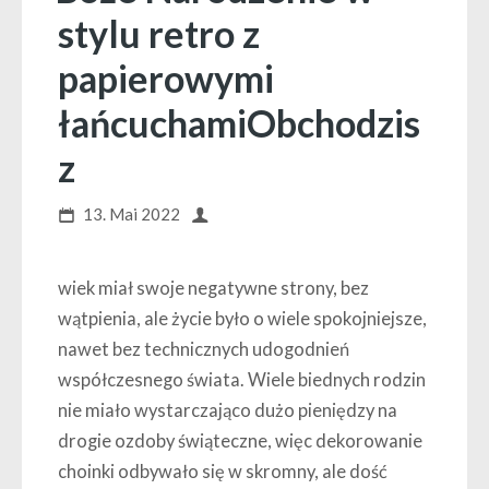
stylu retro z
papierowymi
łańcuchamiObchodzis
z
13. Mai 2022
wiek miał swoje negatywne strony, bez
wątpienia, ale życie było o wiele spokojniejsze,
nawet bez technicznych udogodnień
współczesnego świata. Wiele biednych rodzin
nie miało wystarczająco dużo pieniędzy na
drogie ozdoby świąteczne, więc dekorowanie
choinki odbywało się w skromny, ale dość