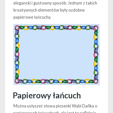
elegancki i gustowny sposób. Jednym z takich
kreatywnych elementów były ozdobne
papierowe łańcuchy.
Papierowy łańcuch
Można usłyszeć słowa piosenki Wabi Daňka o
papierowych łańcuchach, ale jest to refleksja