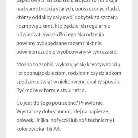
nad samotnością starych, opuszczonych ludzi,
którzy oddaliby cały swój dobytek za szczerą
rozmowę z kimś, kto będzie ich regularnie
odwiedzał. Święta Bożego Narodzenia
powinny być spędzane razem i nikt nie
powinien czuć się wyobcowany w tym czasie.
Można to zrobić, wykazując się kreatywnością
i proponując dzieciom, rodzicom czy dziadkom
spędzenie świąt w niekonwencjonalny sposób.
Być może w formie stylu retro.
Co jest do tego potrzebne? Prawie nic.
Wystarczy dobry humor, klej na papierze,
ołówek, linijka, nożyczki lub nóż techniczny i
kolorowe kartki A4.