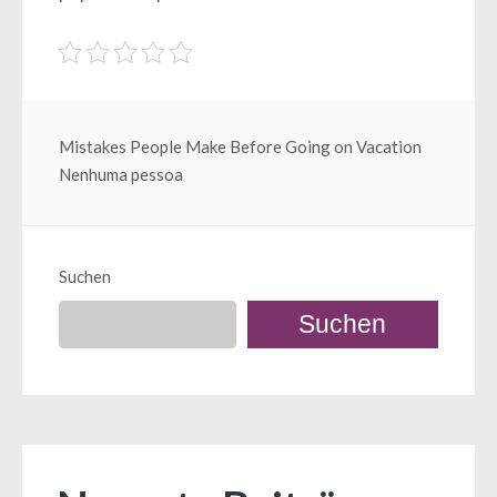
Beitragsnavigation
Mistakes People Make Before Going on Vacation
Nenhuma pessoa
Suchen
Suchen